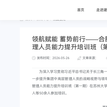
首页
走进
首页
新闻中心
集团要闻
集团
领导
领航赋能 蓄势前行——合
组织
理人员能力提升培训班（
企业
发布时间：2026-05-26
文章来源：
为深入学习贯彻习近平总书记关于长三角
一步提升集团中高层管理人员的战略视野与领导能
管理人员能力提升培训班（第一期）在苏州大
人等50余人参加培训。