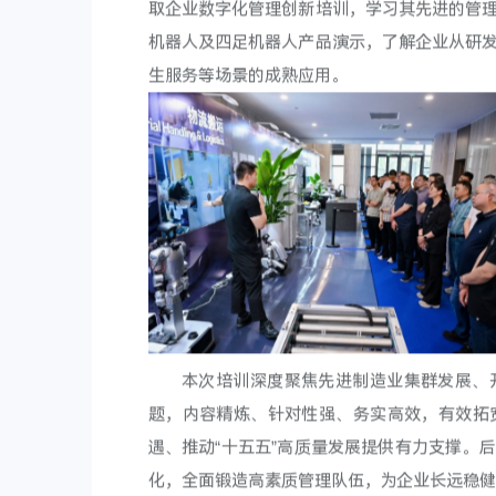
在杭州，学员们走进阿里巴巴集团，全面
取企业数字化管理创新培训，学习其先进的管
机器人及四足机器人产品演示，了解企业从研
生服务等场景的成熟应用。
本次培训深度聚焦先进制造业集群发展、
题，内容精炼、针对性强、务实高效，有效拓
遇、推动“十五五”高质量发展提供有力支撑。