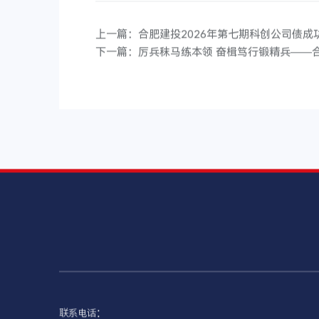
化，全面锻造高素质管理队伍，为企业长远稳
上一篇：合肥建投2026年第七期科创公司债成
下一篇：厉兵秣马练本领 奋楫笃行锻精兵——合